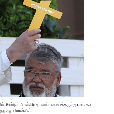
ும் மீண்டும் பிறக்கிறது’ என்ற மையக்கருத்துடன், தன்
்தந்தை பிரான்சிஸ்.