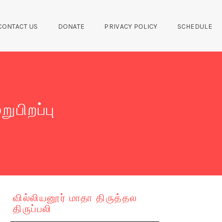
CONTACT US
DONATE
PRIVACY POLICY
SCHEDULE
ுபிறப்பு
வில்லியனூர் மாதா திருத்தல
திருப்பலி