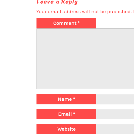
Leave a Reply
Your email address will not be published.
Comment
*
Name
*
Email
*
Website