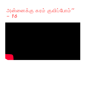
அன்னைக்கு கரம் குவிப்போம்’’
– 16