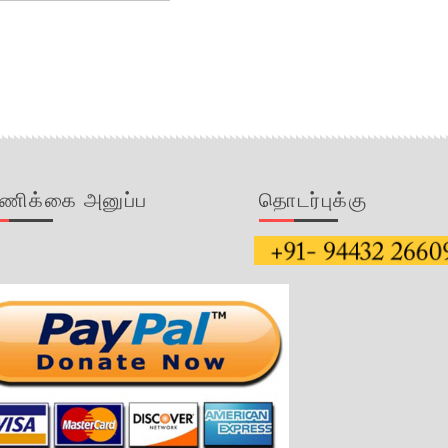
ணிக்கை அனுப்ப
தொடர்புக்கு