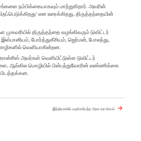
சங்களை நம்பிக்கையாகவும் மாற்றுகிறார். அவரின்
 பிறப்பெடுக்கிறது’ என உரைக்கிறது, திருத்தந்தையின்
முகவரியில் திருத்தந்தை வழங்கிவரும் டுவிட்டர்
 இஸ்பானியம், போர்த்துகீசியம், ஜெர்மன், போலந்து,
 மொழிகளில் வெளியாகின்றன.
பிரான்சிஸ் அவர்கள் வெளியிட்டுள்ள டுவிட்டர்
ிகளை, ஆங்கில மொழியில் பின்பற்றுவோரின் எண்ணிக்கை
ப்பிடத்தக்கன.
இந்தியாவில் மதச்சார்பற்ற அரசு வர செபம்