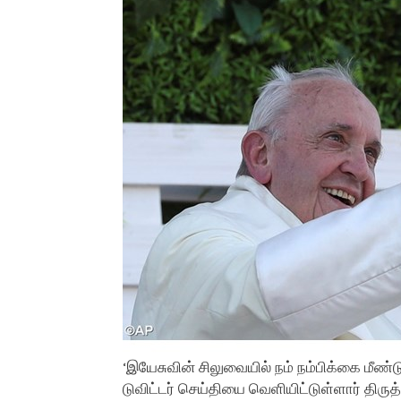
‘இயேசுவின் சிலுவையில் நம் நம்பிக்கை மீண்ட
டுவிட்டர் செய்தியை வெளியிட்டுள்ளார் திருத