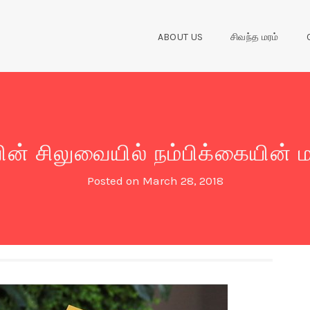
ABOUT US
சிவந்த மரம்
ன் சிலுவையில் நம்பிக்கையின் மற
Posted on
March 28, 2018